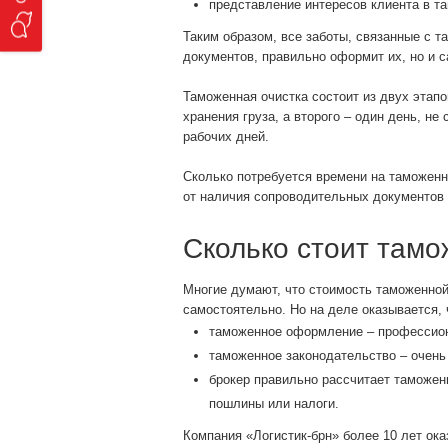
представление интересов клиента в т
Таким образом, все заботы, связанные с 
документов, правильно оформит их, но и 
Таможенная очистка состоит из двух этапо
хранения груза, а второго – один день, н
рабочих дней.
Сколько потребуется времени на таможенн
от наличия сопроводительных документов 
Сколько стоит тамо
Многие думают, что стоимость таможенной
самостоятельно. Но на деле оказывается, ч
таможенное оформление – профессион
таможенное законодательство – очень
брокер правильно рассчитает таможенн
пошлины или налоги.
Компания «Логистик-брн» более 10 лет ока