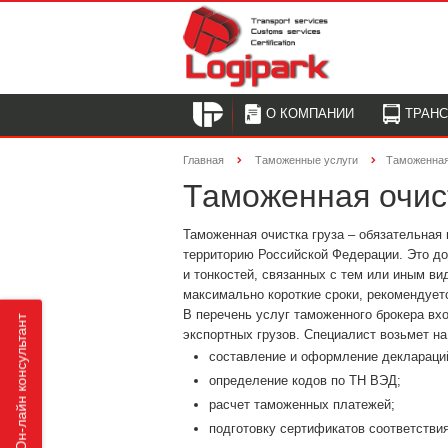
О КОМПАНИИ
ТРАН
Главная
Таможенные услуги
Таможенная
Таможенная очист
Таможенная очистка груза – обязательная 
территорию Российской Федерации. Это д
и тонкостей, связанных с тем или иным в
максимально короткие сроки, рекомендует
В перечень услуг таможенного брокера вх
Он-лайн консультант
экспортных грузов. Специалист возьмет на
составление и оформление деклараци
определение кодов по ТН ВЭД;
расчет таможенных платежей;
подготовку сертификатов соответствия