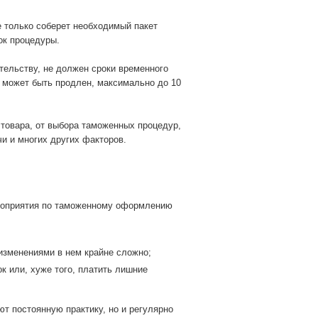
е только соберет необходимый пакет
ок процедуры.
ательству, не должен сроки временного
а может быть продлен, максимально до 10
 товара, от выбора таможенных процедур,
и и многих других факторов.
ероприятия по таможенному оформлению
изменениями в нем крайне сложно;
к или, хуже того, платить лишние
т постоянную практику, но и регулярно