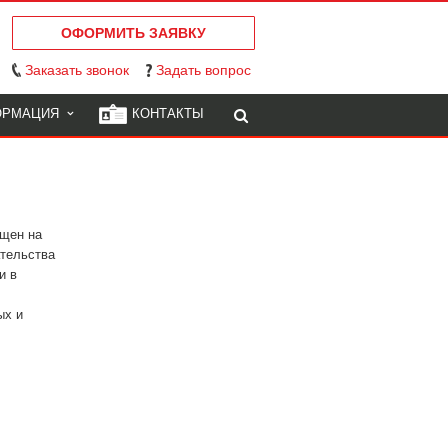
ОФОРМИТЬ ЗАЯВКУ
Заказать звонок
Задать вопрос
ОРМАЦИЯ
КОНТАКТЫ
ущен на
ательства
и в
ых и