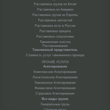
Растаможка грузов из Китая
Растаможка из Америки
Растаможка грузов из Европы
Растаможка запчастей
Растаможка яхты в России
Растаможка прицепа
Растаможка спецтехники
Таможенная очистка
Растаможивание
Таможенный представитель
Стоимость услуг таможенного брокера
ПРОЧИЕ УСЛУГИ
Агентирование
Комплексное Агентирование
Логистическое Агентирование
Таможенное Агентирование
Финансовое Агентирование
Страховое Агентирование
Все виды грузов
Генеральные грузы
Сборные грузы