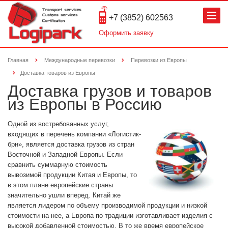
+7 (3852) 602563
Оформить заявку
Главная
Международные перевозки
Перевозки из Европы
Доставка товаров из Европы
Доставка грузов и товаров
из Европы в Россию
Одной из востребованных услуг,
входящих в перечень компании «Логистик-
брн», является доставка грузов из стран
Восточной и Западной Европы. Если
сравнить суммарную стоимость
вывозимой продукции Китая и Европы, то
в этом плане европейские страны
значительно ушли вперед. Китай же
является лидером по объему производимой продукции и низкой
стоимости на нее, а Европа по традиции изготавливает изделия с
высокой добавленной стоимостью. В то же время европейское