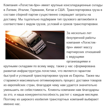
Компания «Логистик-брн» имеет крупные консолидационные склады
в Латвии, Италии, Германии, Китае и США. Транспортировка груза в
составе сборной партии существенно сокращает затраты на
доставку. Мы тщательно подбираем тип грузового автомобиля в
соответствии с видом грузов, условий и сроков транспортировки.
За несколько лет
безупречной работы
компания «Логистик-
брн» имеет массу
партнерских отношений
с ведущими
организациями и
крупными складами по всему миру, также у нас сформирована
развитая инфраструктура логистики, что является гарантом
быстрой и успешной транспортировки грузов из Европы. Также мы
стараемся максимально оптимизировать процесс доставки товаров
из европейских стран, благодаря чему нам удается значительно
уменьшить ее себестоимость. Клиенты компании нам благодарны
за это, и наша конкурентоспособность растет с каждым месяцем.
Поэтому из широкого изобилия транспортных компаний выбирают
именно нас.