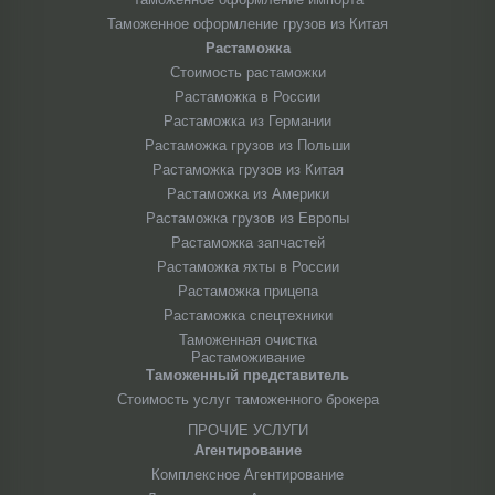
Таможенное оформление грузов из Китая
Растаможка
Стоимость растаможки
Растаможка в России
Растаможка из Германии
Растаможка грузов из Польши
Растаможка грузов из Китая
Растаможка из Америки
Растаможка грузов из Европы
Растаможка запчастей
Растаможка яхты в России
Растаможка прицепа
Растаможка спецтехники
Таможенная очистка
Растаможивание
Таможенный представитель
Стоимость услуг таможенного брокера
ПРОЧИЕ УСЛУГИ
Агентирование
Комплексное Агентирование