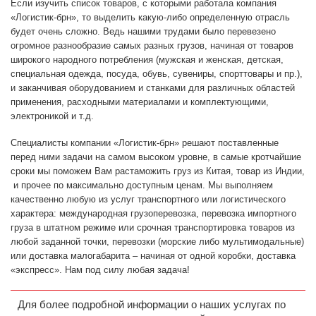
Если изучить список товаров, с которыми работала компания
«Логистик-брн», то выделить какую-либо определенную отрасль
будет очень сложно. Ведь нашими трудами было перевезено
огромное разнообразие самых разных грузов, начиная от товаров
широкого народного потребления (мужская и женская, детская,
специальная одежда, посуда, обувь, сувениры, спорттовары и пр.),
и заканчивая оборудованием и станками для различных областей
применения, расходными материалами и комплектующими,
электроникой и т.д.
Специалисты компании «Логистик-брн» решают поставленные
перед ними задачи на самом высоком уровне, в самые кротчайшие
сроки мы поможем Вам растаможить груз из Китая, товар из Индии,
и прочее по максимально доступным ценам. Мы выполняем
качественно любую из услуг транспортного или логистического
характера: международная грузоперевозка, перевозка импортного
груза в штатном режиме или срочная транспортировка товаров из
любой заданной точки, перевозки (морские либо мультимодальные)
или доставка малогабарита – начиная от одной коробки, доставка
«экспресс». Нам под силу любая задача!
Для более подробной информации о наших услугах по