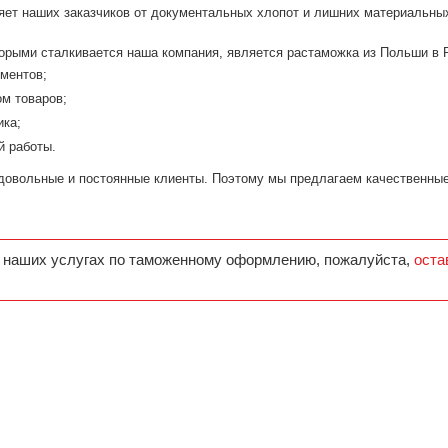
ляет наших заказчиков от документальных хлопот и лишних материальных
торыми сталкивается наша компания, является растаможка из Польши в 
ментов;
м товаров;
ика;
й работы.
довольные и постоянные клиенты. Поэтому мы предлагаем качественные
 наших услугах по таможенному оформлению, пожалуйста,
оста