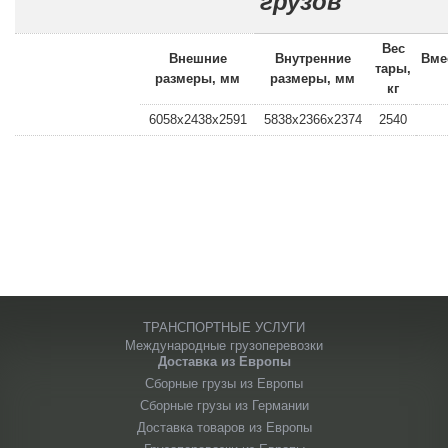
грузов
Вес
Внешние
Внутренние
Вме
тары,
размеры, мм
размеры, мм
кг
6058x2438x2591
5838x2366x2374
2540
ТРАНСПОРТНЫЕ УСЛУГИ
Международные грузоперевозки
Доставка из Европы
Сборные грузы из Европы
Сборные грузы из Германии
Доставка товаров из Европы