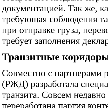
документацией. Так же, к
требующая соблюдения та
при отправке груза, перев
требует заполнения декла
Транзитные коридоры
Совместно с партнерами р
(РЖД) разработала специ
транзита. Совсем недавно
переработана партия конт