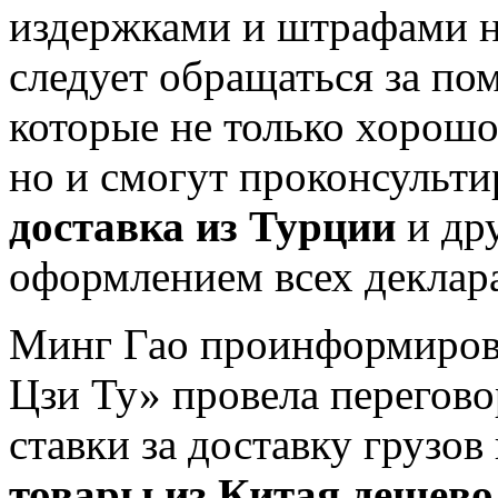
издержками и штрафами н
следует обращаться за по
которые не только хорошо
но и смогут проконсульти
доставка из Турции
и дру
оформлением всех деклар
Минг Гао проинформирова
Цзи Ту» провела перегов
ставки за доставку грузов
товары из Китая дешево